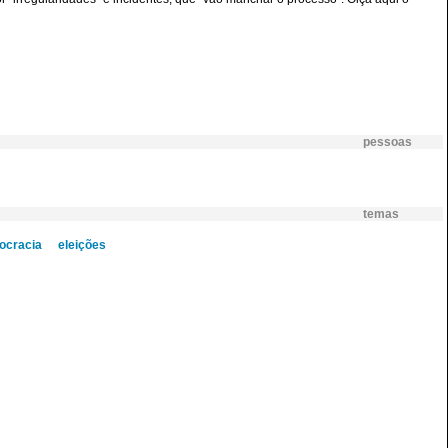
pessoas
temas
ocracia
eleições