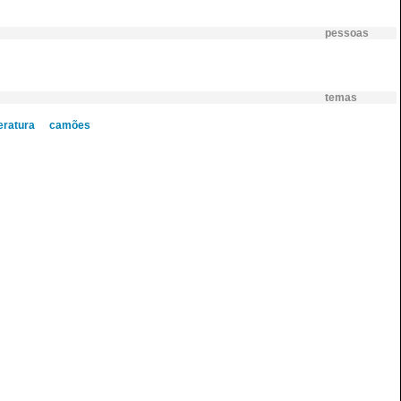
pessoas
temas
teratura
camões