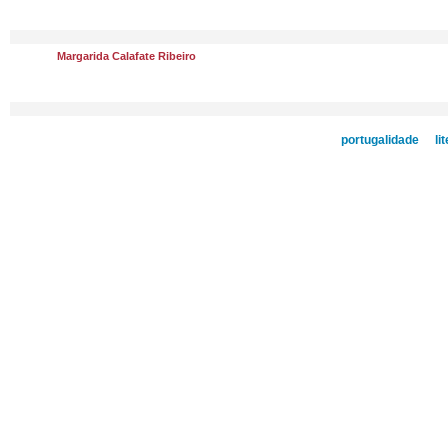
Margarida Calafate Ribeiro
portugalidade
li