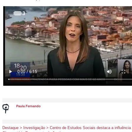
Paula Fernando
Destaque > Investigação > Centro de Estudos Sociais destaca a influênci