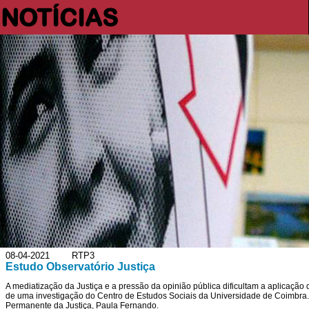
NOTÍCIAS
08-04-2021 RTP3
Estudo Observatório Justiça
A mediatização da Justiça e a pressão da opinião pública dificultam a aplicaçã
de uma investigação do Centro de Estudos Sociais da Universidade de Coimbra.
Permanente da Justiça, Paula Fernando.