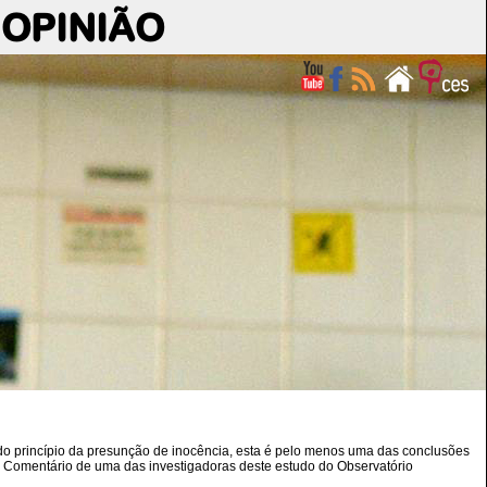
OPINIÃO
o do princípio da presunção de inocência, esta é pelo menos uma das conclusões
 Comentário de uma das investigadoras deste estudo do Observatório