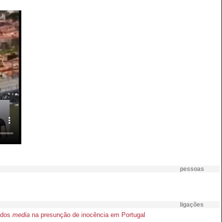
pessoas
ligações
a dos
media
na presunção de inocência em Portugal