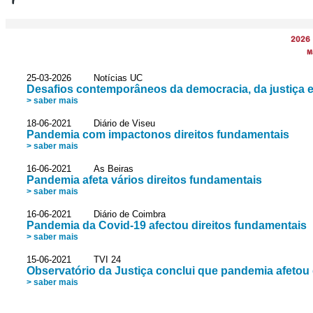
2026
M
25-03-2026 Notícias UC
Desafios contemporâneos da democracia, da justiça 
> saber mais
18-06-2021 Diário de Viseu
Pandemia com impactonos direitos fundamentais
> saber mais
16-06-2021 As Beiras
Pandemia afeta vários direitos fundamentais
> saber mais
16-06-2021 Diário de Coimbra
Pandemia da Covid-19 afectou direitos fundamentais
> saber mais
15-06-2021 TVI 24
Observatório da Justiça conclui que pandemia afetou 
> saber mais