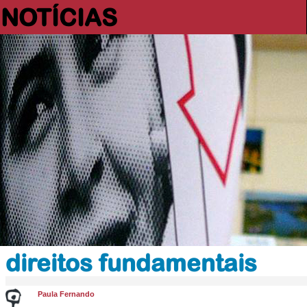
NOTÍCIAS
direitos fundamentais
Paula Fernando