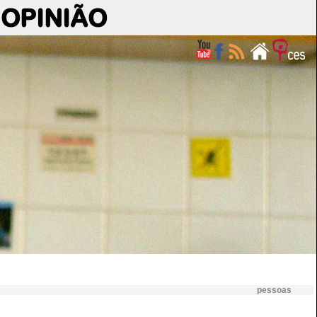
OPINIÃO
pessoas