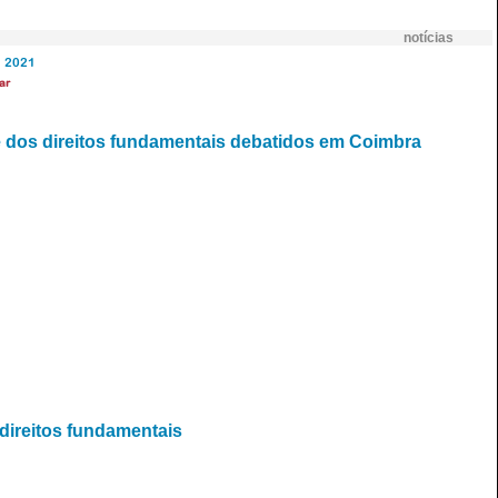
notícias
2021
ar
e dos direitos fundamentais debatidos em Coimbra
direitos fundamentais