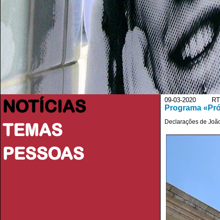
NOTÍCIAS
09-03-2020 RT
Programa «Prós
Declarações de João
TEMAS
PESSOAS