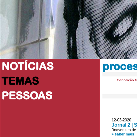
NOTÍCIAS
proce
TEMAS
Conceição 
PESSOAS
12-03-202
Jornal 2 | 
Boaventura de
> saber mais