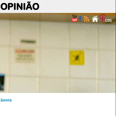
OPINIÃO
Távora