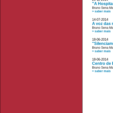
"A Hospita
Bruno Sena Ma
> saber mais
14-07-2014 
A voz das
Bruno Sena Ma
> saber mais
18-06-2014
"Silenciam
Bruno Sena Ma
> saber mais
18-06-2014 
Centro de 
Bruno Sena Ma
> saber mais