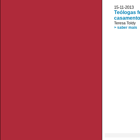
15-11-2013 J
Teólogas f
casamento
Teresa Toldy
> saber mais