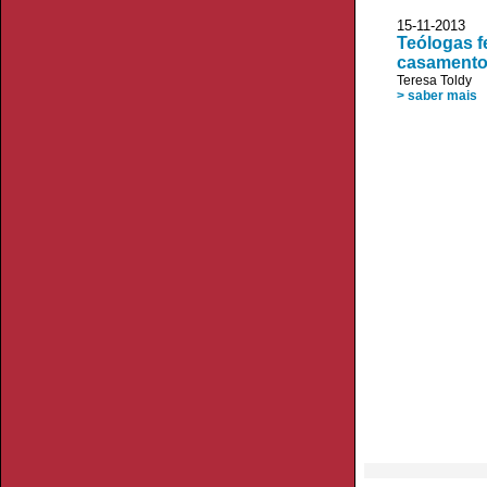
15-11-2013 J
Teólogas f
casamento
Teresa Toldy
> saber mais