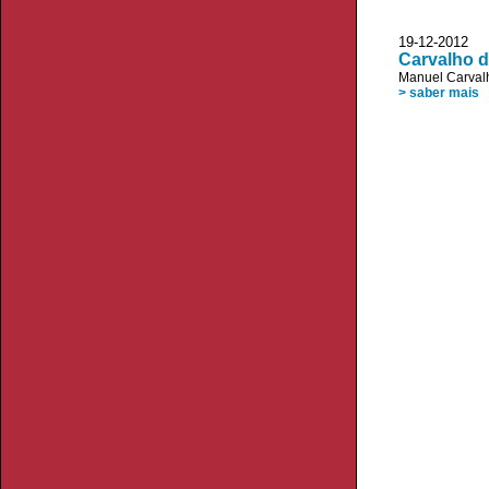
19-12-2012 D
Carvalho d
Manuel Carvalh
> saber mais