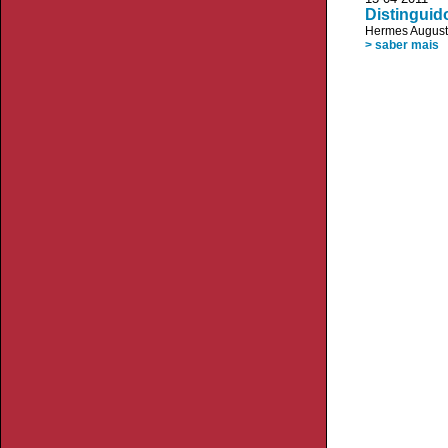
Distinguid
Hermes August
> saber mais