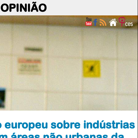
OPINIÃO
 europeu sobre indústrias
 em áreas não urbanas da