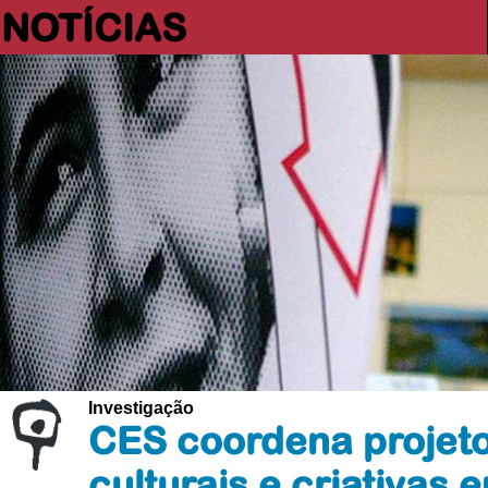
NOTÍCIAS
Investigação
CES coordena projeto
culturais e criativas