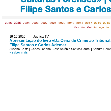
Filipe Santos e Carl
2026
2025
2024
2023
2022
2021
2020
2019
2018
2017
2016
2015
Dez
Nov
Out
Set
Ago
Jul
19-10-2020 Justiça TV
Apresentação do livro «Da Cena de Crime ao Tribunal:
Filipe Santos e Carlos Ademar
Susana Costa
|
Carlos Farinha
|
José António Santos Cabral
|
Sandra Corre
> saber mais