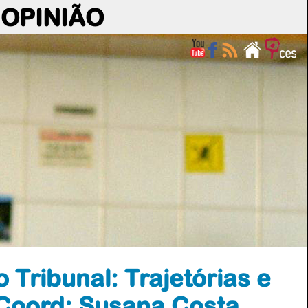
OPINIÃO
Tribunal: Trajetórias e
 Coord: Susana Costa,