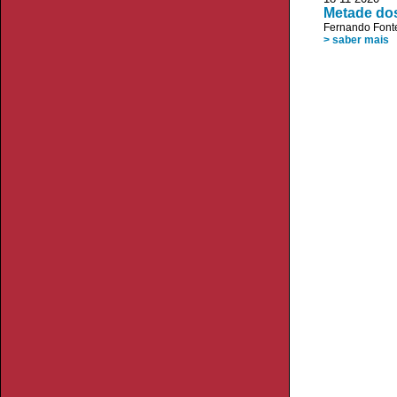
Metade dos
Fernando Font
> saber mais