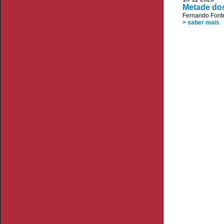
Metade dos
Fernando Font
> saber mais