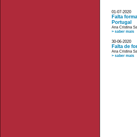
01-07-2020 V
Falta form
Portugal
Ana Cristina S
> saber mais
30-06-2020 V
Falta de f
Ana Cristina S
> saber mais