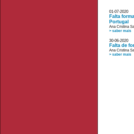
01-07-2020 V
Falta form
Portugal
Ana Cristina S
> saber mais
30-06-2020 V
Falta de f
Ana Cristina S
> saber mais