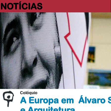
NOTÍCIAS
Colóquio
A Europa em Álvaro 
e Arquitetura