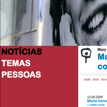
NOTÍCIAS
Mary
Ma
TEMAS
co
PESSOAS
2026
2025
202
13-08-2008 J
Maria Ire
> saber mais