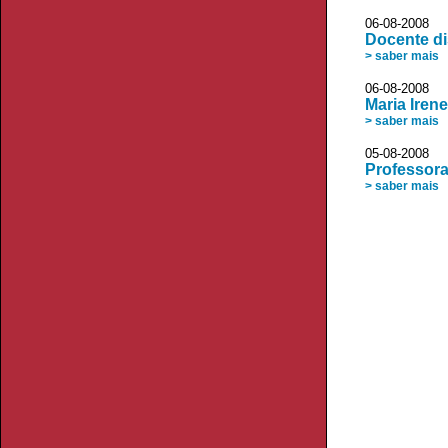
06-08-2008 
Docente di
> saber mais
06-08-200
Maria Iren
> saber mais
05-08-2008 D
Professor
> saber mais