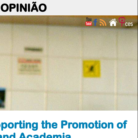
OPINIÃO
porting the Promotion of
 and Academia