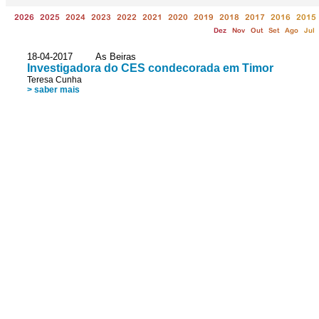
2026
2025
2024
2023
2022
2021
2020
2019
2018
2017
2016
2015
Dez
Nov
Out
Set
Ago
Jul
18-04-2017 As Beiras
Investigadora do CES condecorada em Timor
Teresa Cunha
> saber mais