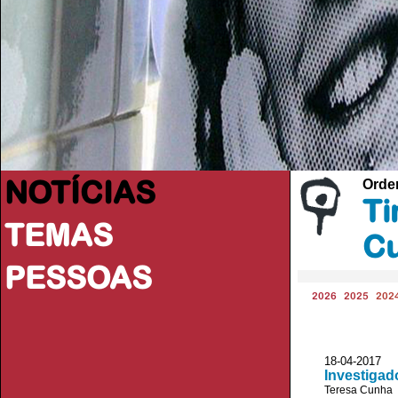
NOTÍCIAS
Orde
Ti
TEMAS
C
PESSOAS
2026
2025
202
18-04-2017
Investiga
Teresa Cunha