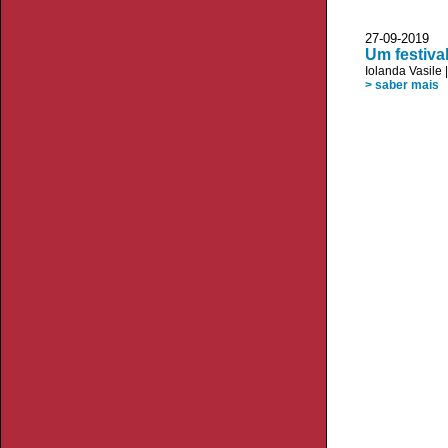
27-09-2019 P
Um festiva
Iolanda Vasile
> saber mais