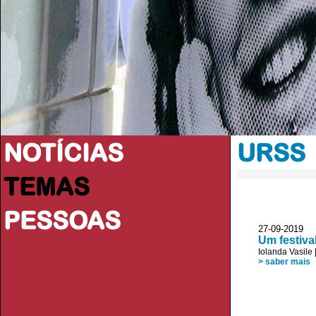
NOTÍCIAS
URSS
TEMAS
PESSOAS
27-09-2019 P
Um festiva
Iolanda Vasile
> saber mais