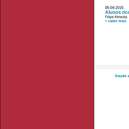
06-04-2016
Alunos ric
Filipe Almeida
> saber mais
fraude 