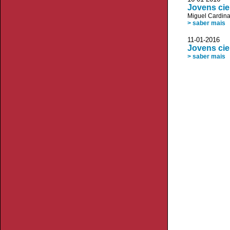
Jovens cie
Miguel Cardin
> saber mais
11-01-2016
Jovens cie
> saber mais