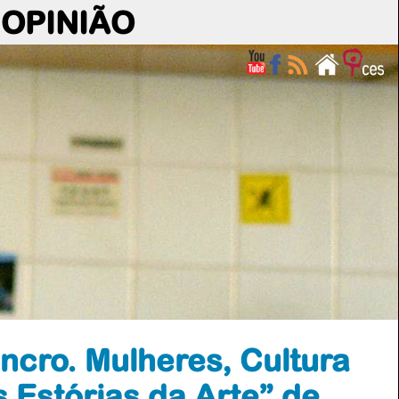
OPINIÃO
ncro. Mulheres, Cultura
 Estórias da Arte” de