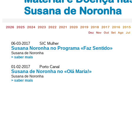
Susana de Noronha
2026
2025
2024
2023
2022
2021
2020
2019
2018
2017
2016
2015
Dez
Nov
Out
Set
Ago
Jul
06-03-2017 SIC Mulher
Susana Noronha no Programa «Faz Sentido»
Susana de Noronha
> saber mais
01-02-2017 Porto Canal
Susana de Noronha no «Olá Maria!»
Susana de Noronha
> saber mais