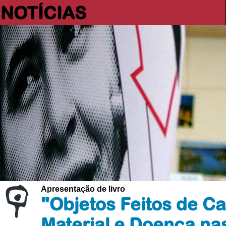
NOTÍCIAS
Apresentação de livro
"Objetos Feitos de Ca
Material e Doença nas