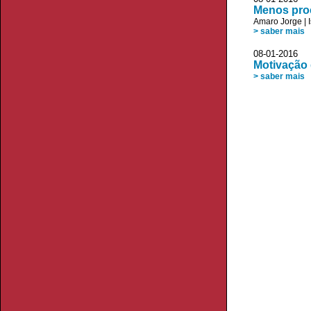
Menos pro
Amaro Jorge
|
> saber mais
08-01-2016
Motivação 
> saber mais