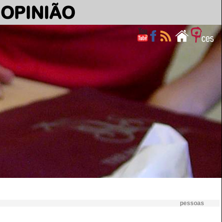
OPINIÃO
pessoas