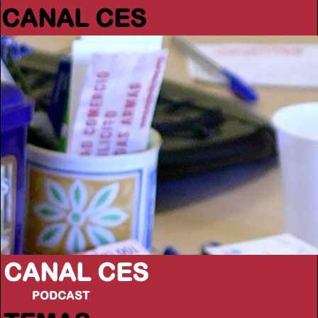
CANAL CES
CANAL CES
PODCAST