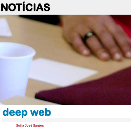
NOTÍCIAS
deep web
Sofia José Santos