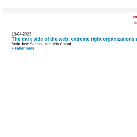
20
A
13-04-2023
The dark side of the web: extreme right organizations
Sofia José Santos
|
Manuela Caiani
> saber mais