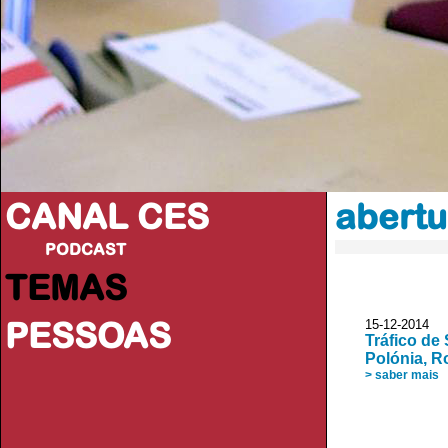
CANAL CES
abertu
PODCAST
TEMAS
PESSOAS
15-12-20
Tráfico de
Polónia, 
> saber mais