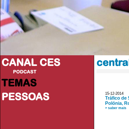
CANAL CES
centra
PODCAST
TEMAS
PESSOAS
15-12-20
Tráfico de
Polónia, 
> saber mais