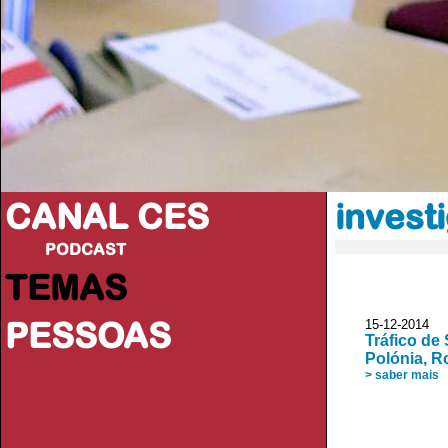
CANAL CES
invest
PODCAST
TEMAS
PESSOAS
15-12-20
Tráfico de
Polónia, 
> saber mais