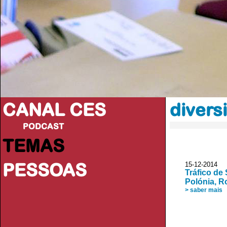
CANAL CES
divers
PODCAST
TEMAS
PESSOAS
15-12-20
Tráfico de
Polónia, 
> saber mais