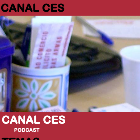
CANAL CES
CANAL CES
PODCAST