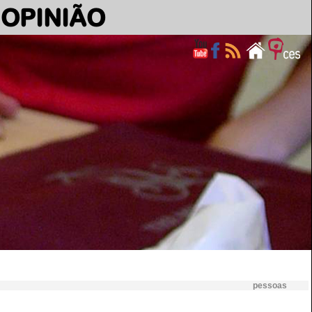
OPINIÃO
pessoas