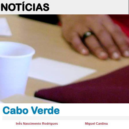
NOTÍCIAS
Cabo Verde
Inês Nascimento Rodrigues
Miguel Cardina