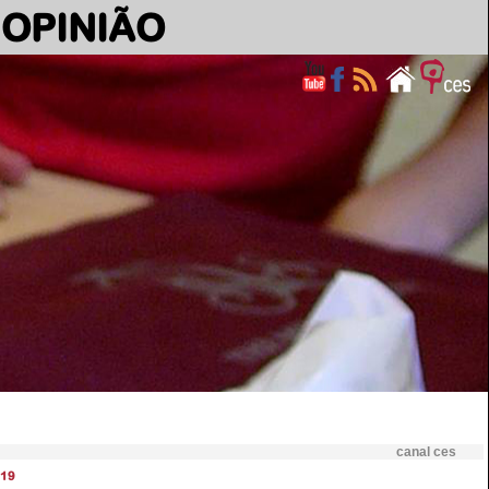
OPINIÃO
canal ces
19