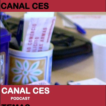
CANAL CES
CANAL CES
PODCAST