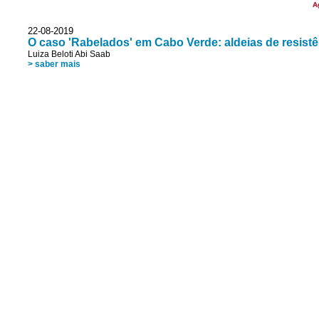
A
22-08-2019
O caso 'Rabelados' em Cabo Verde: aldeias de resistên
Luiza Beloti Abi Saab
> saber mais