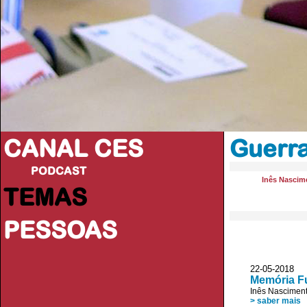
CANAL CES
Guerra
PODCAST
Inês Nascim
TEMAS
PESSOAS
22-05-2018
Memória Fu
Inês Nascimen
> saber mais