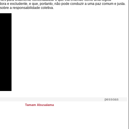
dora e excludente, e que, portanto, não pode conduzir a uma paz comum e justa.
obre a responsabilidade coletiva.
pessoas
Tamam Abusalama