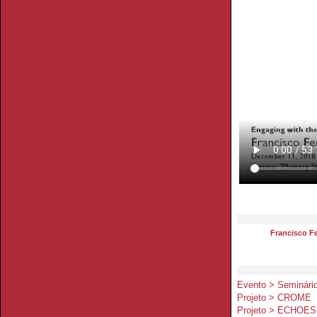
Francisco F
Evento > Seminário
Projeto > CROME
Projeto > ECHOES