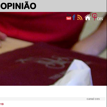
OPINIÃO
canal ces
019