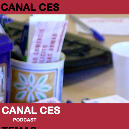
CANAL CES
CANAL CES
PODCAST