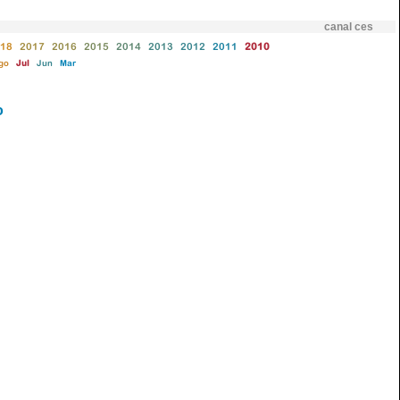
canal ces
18
2017
2016
2015
2014
2013
2012
2011
2010
go
Jul
Jun
Mar
o