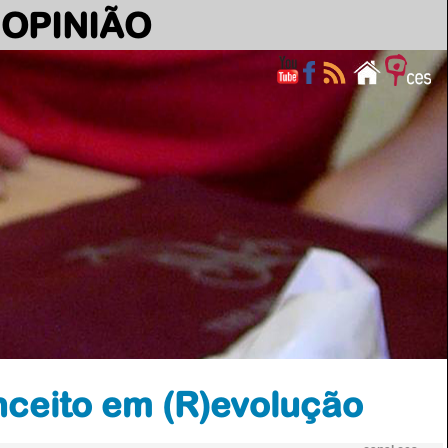
OPINIÃO
ceito em (R)evolução