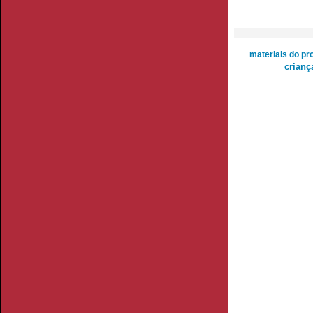
materiais do pro
crianç