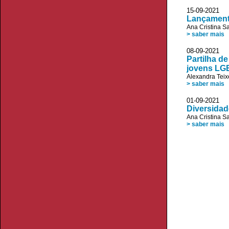
15-09-20
Lançamento
Ana Cristina S
> saber mais
08-09-20
Partilha d
jovens LG
Alexandra Teix
> saber mais
01-09-20
Diversidad
Ana Cristina S
> saber mais