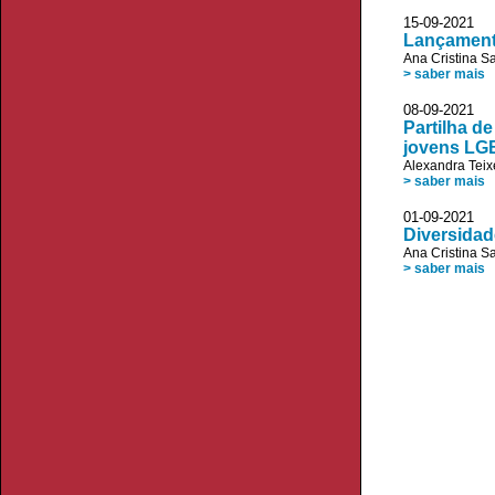
15-09-20
Lançamento
Ana Cristina S
> saber mais
08-09-20
Partilha d
jovens LG
Alexandra Teix
> saber mais
01-09-20
Diversidad
Ana Cristina S
> saber mais