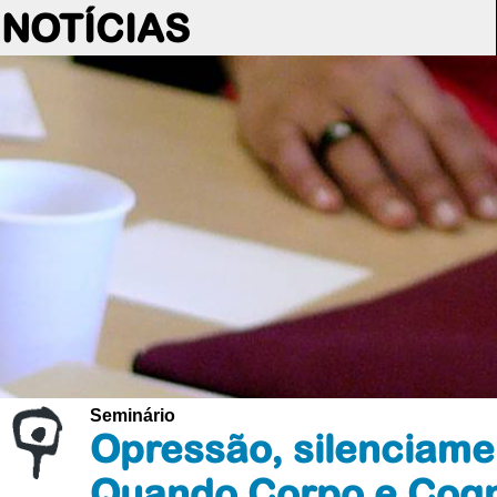
NOTÍCIAS
Seminário
Opressão, silenciamen
Quando Corpo e Cogn