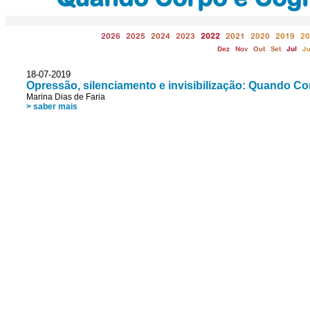
2026
2025
2024
2023
2022
2021
2020
2019
20
Dez
Nov
Out
Set
Jul
J
18-07-2019
Opressão, silenciamento e invisibilização: Quando C
Marina Dias de Faria
> saber mais