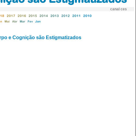
canal ces
18
2017
2016
2015
2014
2013
2012
2011
2010
un
Mai
Abr
Mar
Fev
Jan
orpo e Cognição são Estigmatizados