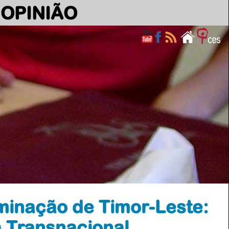
OPINIÃO
minação de Timor-Leste:
a Transnacional