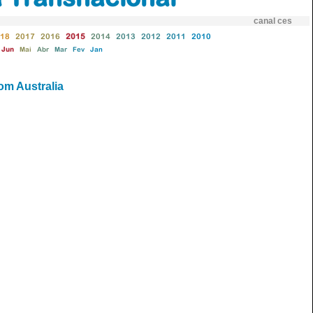
canal ces
18
2017
2016
2015
2014
2013
2012
2011
2010
Jun
Mai
Abr
Mar
Fev
Jan
om Australia