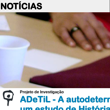
NOTÍCIAS
Projeto de Investigação
ADeTiL - A autodeter
um estudo de Históri