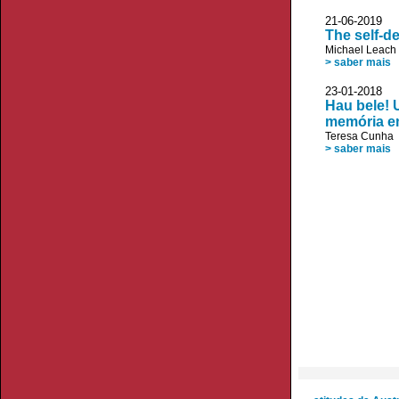
21-06-20
The self-d
Michael Leach
> saber mais
23-01-20
Hau bele! 
memória e
Teresa Cunha
> saber mais