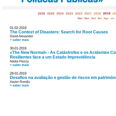
2026
2025
2024
2023
2022
2021
2020
2019
20
Dez
Nov
Out
Set
Ago
Jul
01-02-2019
The Context of Disasters: Search for Root Causes
David Alexander
> saber mais
30-01-2019
«The New Normal» - As Catástrofes e os Acidentes 
Resilientes face a um Estado Imprevidência
Nádia Piazza
> saber mais
28-01-2019
Desafios na avaliação e gestão de riscos em patrimóni
Xavier Romão
> saber mais