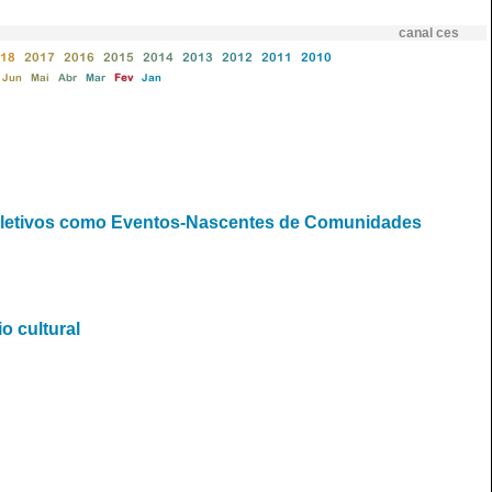
canal ces
18
2017
2016
2015
2014
2013
2012
2011
2010
Jun
Mai
Abr
Mar
Fev
Jan
Coletivos como Eventos-Nascentes de Comunidades
o cultural