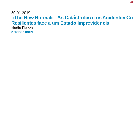
J
30-01-2019
«The New Normal» - As Catástrofes e os Acidentes 
Resilientes face a um Estado Imprevidência
Nádia Piazza
> saber mais