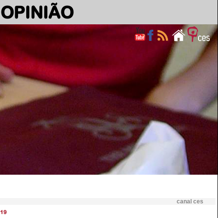
OPINIÃO
canal ces
19