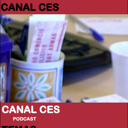
CANAL CES
CANAL CES
PODCAST